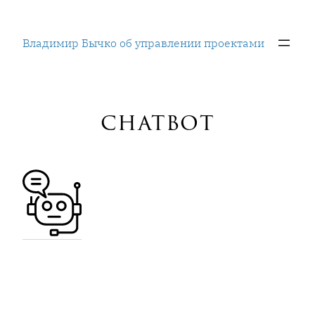
Перейти
к
Владимир Бычко об управлении проектами
содержимому
chatbot