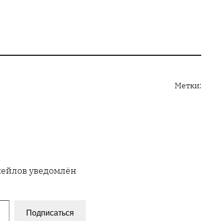
Метки:
имейлов уведомлён
Подписаться