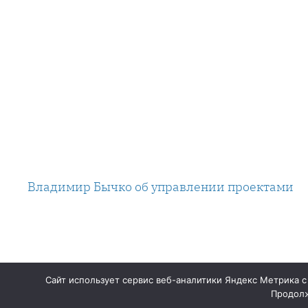
Владимир Бычко об управлении проектами
Сайт использует сервис веб-аналитики Яндекс Метрика с
Продолж