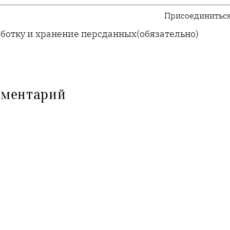
Присоединиться
аботку и хранение персданных
(обязательно)
мментарий