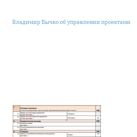
Перейти
к
Владимир Бычко об управлении проектами
содержимому