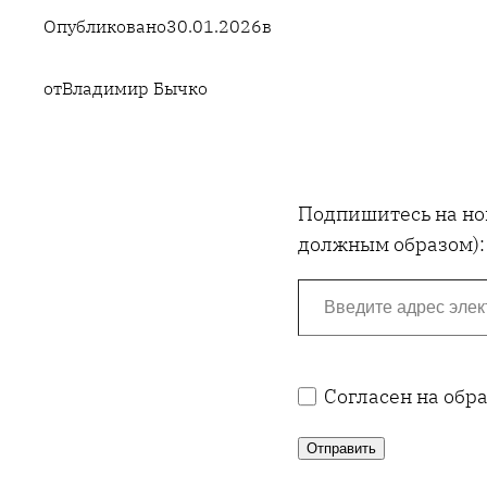
Опубликовано
30.01.2026
в
от
Владимир Бычко
Подпишитесь на нов
должным образом):
Введите адрес электронной почты…
Согласен на обр
Отправить