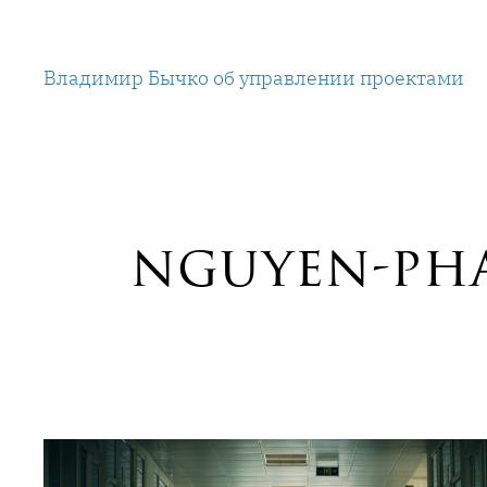
Перейти
к
Владимир Бычко об управлении проектами
содержимому
nguyen-ph