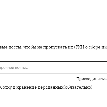
ые посты, чтобы не пропускать их (РКН о сборе 
Присоединиться
аботку и хранение персданных
(обязательно)