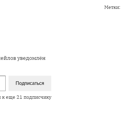
Метки:
имейлов уведомлён
Подписаться
 к еще 21 подписчику