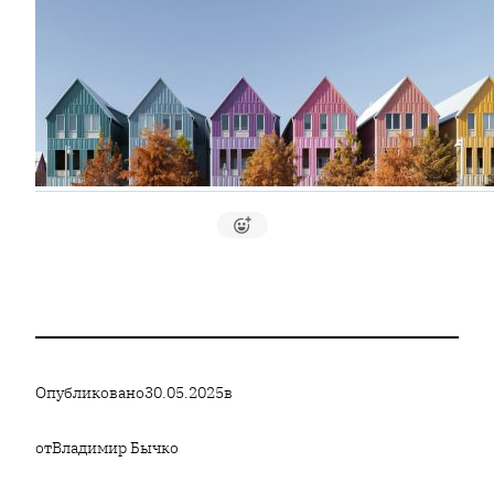
Опубликовано
30.05.2025
в
от
Владимир Бычко