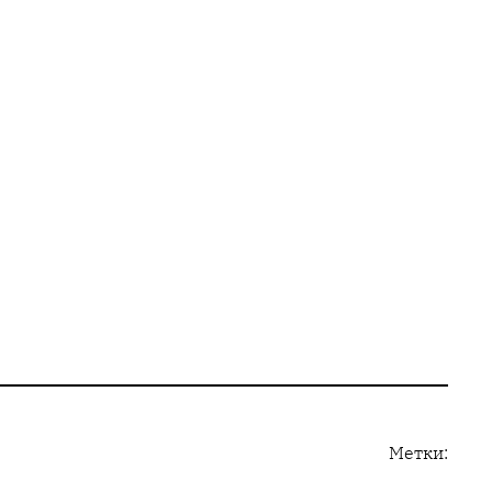
Метки: