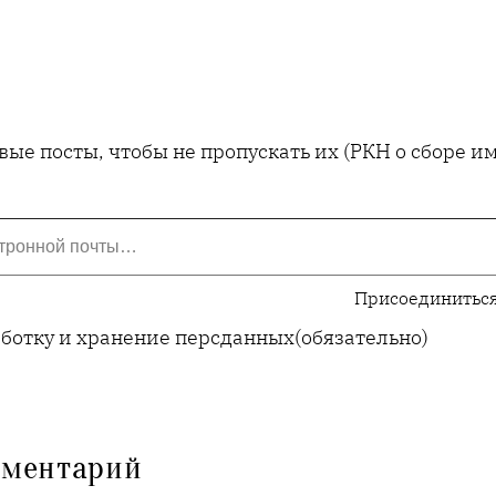
ые посты, чтобы не пропускать их (РКН о сборе 
Присоединиться
аботку и хранение персданных
(обязательно)
мментарий