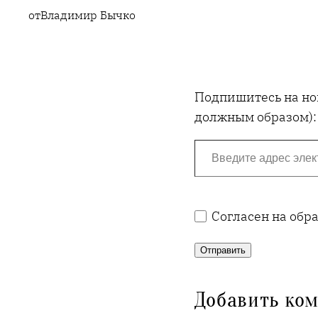
от
Владимир Бычко
Подпишитесь на нов
должным образом):
Введите адрес электронной почты…
Согласен на обр
Отправить
Добавить ко