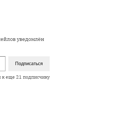
имейлов уведомлён
Подписаться
 к еще 21 подписчику