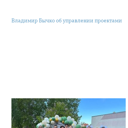
Перейти
к
Владимир Бычко об управлении проектами
содержимому