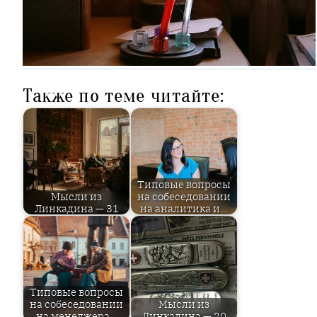
Также по теме читайте:
Типовые вопросы
Мысли из
на собеседовании
Линкадина — 31
на аналитика и…
Типовые вопросы
на собеседовании
Мысли из
на менеджера…
Линкадина — 20