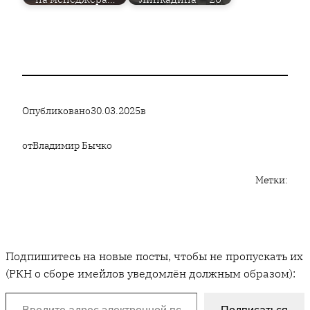
Опубликовано
30.03.2025
в
от
Владимир Бычко
Метки:
Подпишитесь на новые посты, чтобы не пропускать их
(РКН о сборе имейлов уведомлён должным образом):
Введите адрес электронной почты…