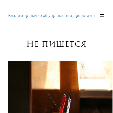
Перейти
к
Владимир Бычко об управлении проектами
содержимому
Не пишется