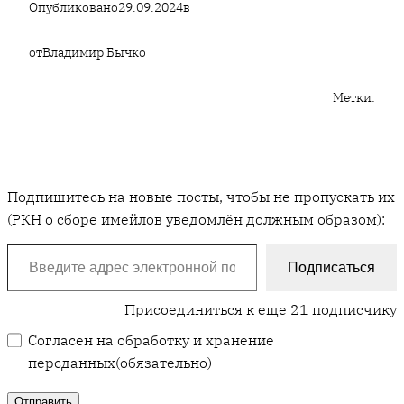
Опубликовано
29.09.2024
в
от
Владимир Бычко
Метки:
Подпишитесь на новые посты, чтобы не пропускать их
(РКН о сборе имейлов уведомлён должным образом):
Введите адрес электронной почты…
Подписаться
Присоединиться к еще 21 подписчику
Согласен на обработку и хранение
персданных
(обязательно)
Отправить