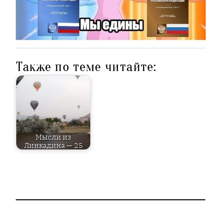
Также по теме читайте:
Мысли из
Линкадина — 25