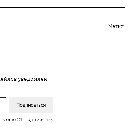
Метки:
имейлов уведомлён
Подписаться
 к еще 21 подписчику