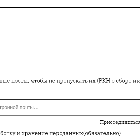
ые посты, чтобы не пропускать их (РКН о сборе 
Присоединиться
аботку и хранение персданных
(обязательно)