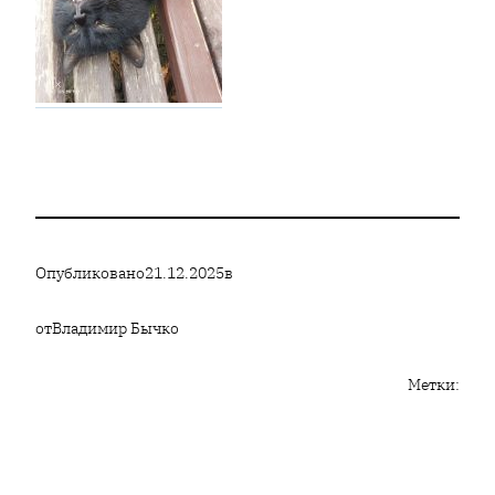
Опубликовано
21.12.2025
в
от
Владимир Бычко
Метки: