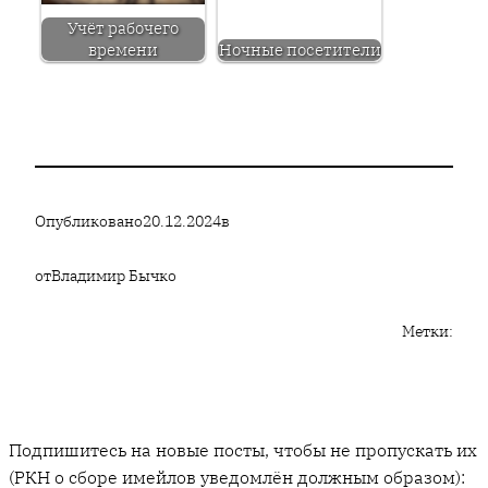
Учёт рабочего
времени
Ночные посетители
Опубликовано
20.12.2024
в
от
Владимир Бычко
Метки:
Подпишитесь на новые посты, чтобы не пропускать их
(РКН о сборе имейлов уведомлён должным образом):