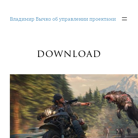
Перейти
к
Владимир Бычко об управлении проектами
содержимому
download