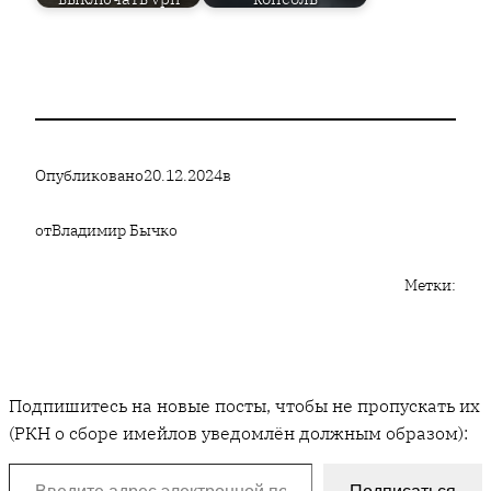
Опубликовано
20.12.2024
в
от
Владимир Бычко
Метки:
Подпишитесь на новые посты, чтобы не пропускать их
(РКН о сборе имейлов уведомлён должным образом):
Введите адрес электронной почты…