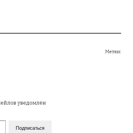
Метки:
имейлов уведомлён
Подписаться