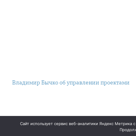
Владимир Бычко об управлении проектами
Сайт использует сервис веб-аналитики Яндекс Метрика с
Продолж