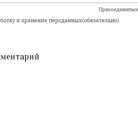
Присоединиться
аботку и хранение персданных
(обязательно)
мментарий