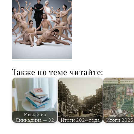
Также по теме читайте:
Мысли из
Линкадина — 32
Итоги 2024 года
Итоги 2025