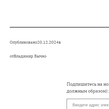
Опубликовано
20.12.2024
в
от
Владимир Бычко
Подпишитесь на нов
должным образом):
Введите адрес электронной почты…