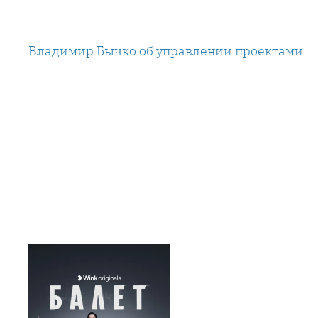
Перейти
к
Владимир Бычко об управлении проектами
содержимому