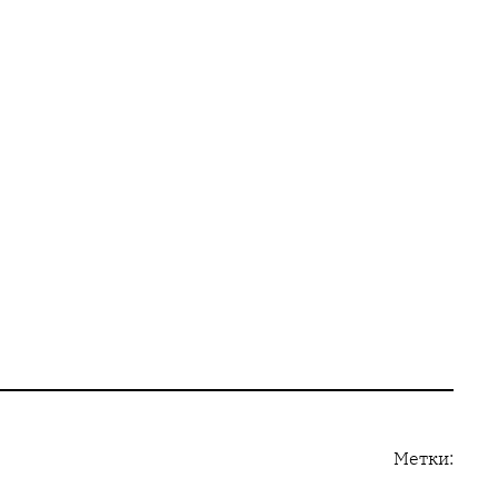
Метки: