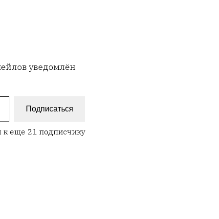
имейлов уведомлён
Подписаться
 к еще 21 подписчику