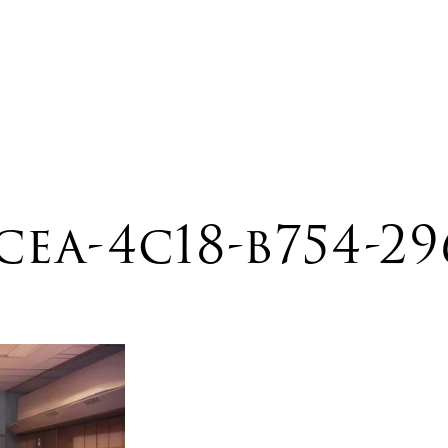
cea-4c18-b754-2