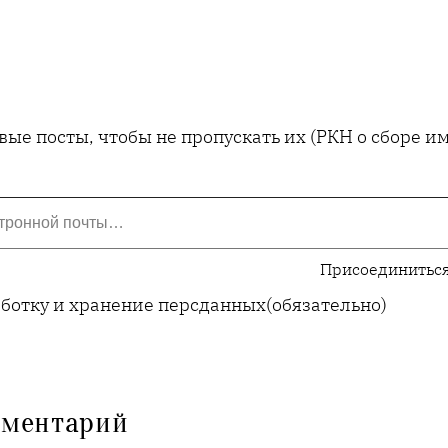
ые посты, чтобы не пропускать их (РКН о сборе 
Присоединиться
аботку и хранение персданных
(обязательно)
мментарий