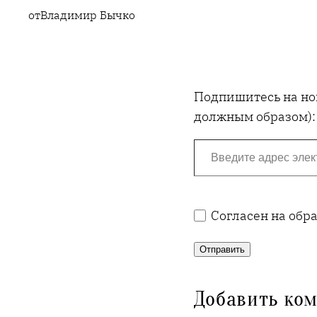
от
Владимир Бычко
Подпишитесь на нов
должным образом):
Введите адрес электронной почты…
Согласен на обр
Отправить
Добавить ко