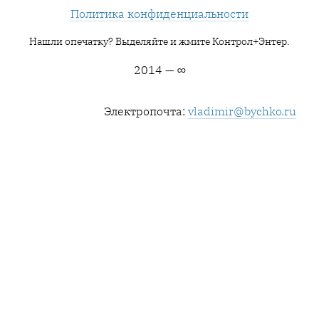
Политика конфиденциальности
Нашли опечатку? Выделяйте и жмите Контрол+Энтер.
2014 — ∞
Электропочта:
vladimir@bychko.ru