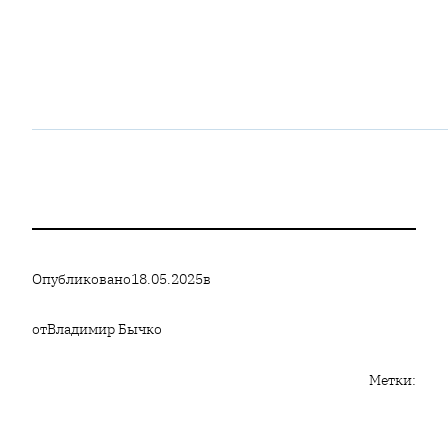
Опубликовано
18.05.2025
в
от
Владимир Бычко
Метки: