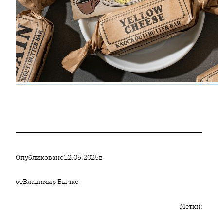
Опубликовано
12.05.2025
в
от
Владимир Бычко
Метки: