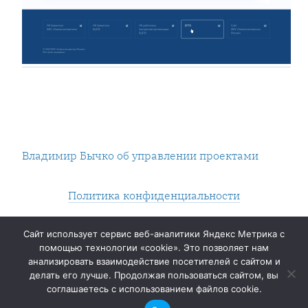
Владимир Бычко об управлении проектами
Политика конфиденциальности
Нашли опечатку? Выделяйте и жмите Контрол+Энтер.
Сайт использует сервис веб-аналитики Яндекс Метрика с
помощью технологии «cookie». Это позволяет нам
2014 — ∞
анализировать взаимодействие посетителей с сайтом и
делать его лучше. Продолжая пользоваться сайтом, вы
Электропочта:
vladimir@bychko.ru
соглашаетесь с использованием файлов cookie.