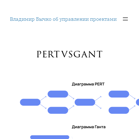
Перейти
к
Владимир Бычко об управлении проектами
содержимому
pertvsgant