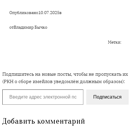
Опубликовано
10.07.2025
в
от
Владимир Бычко
Метки:
Подпишитесь на новые посты, чтобы не пропускать их
(РКН о сборе имейлов уведомлён должным образом):
Введите адрес электронной почты…
Подписаться
Добавить комментарий