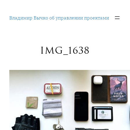
Перейти
к
Владимир Бычко об управлении проектами
содержимому
IMG_1638