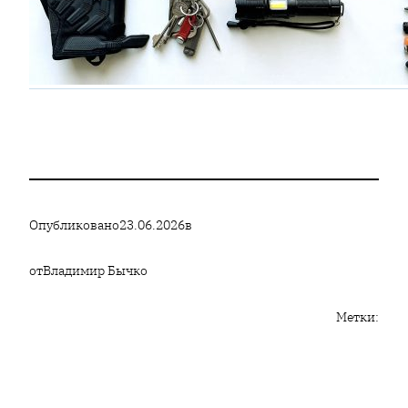
Опубликовано
23.06.2026
в
от
Владимир Бычко
Метки: