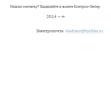
Нашли опечатку? Выделяйте и жмите Контрол+Энтер.
2014 — ∞
Электропочта:
vladimir@bychko.ru