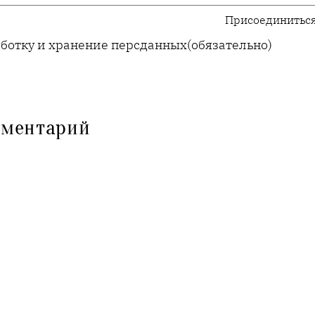
Присоединиться
аботку и хранение персданных
(обязательно)
мментарий