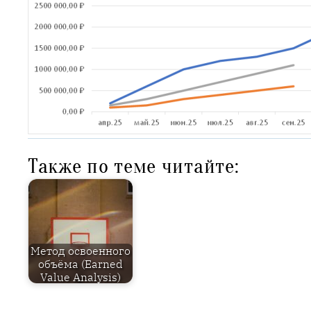
Также по теме читайте:
Метод освоенного
объёма (Earned
Value Analysis)