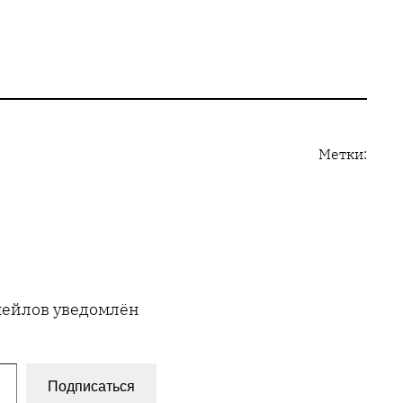
Метки:
имейлов уведомлён
Подписаться