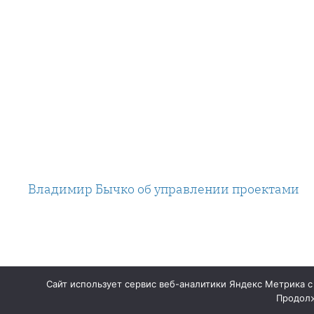
Владимир Бычко об управлении проектами
Сайт использует сервис веб-аналитики Яндекс Метрика с
Продолж