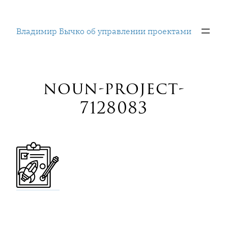
Перейти
к
Владимир Бычко об управлении проектами
содержимому
noun-project-
7128083