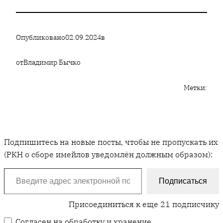
Опубликовано
02.09.2024
в
от
Владимир Бычко
Метки:
Подпишитесь на новые посты, чтобы не пропускать их
(РКН о сборе имейлов уведомлён должным образом):
Введите адрес электронной почты…
Подписаться
Присоединиться к еще 21 подписчику
Согласен на обработку и хранение