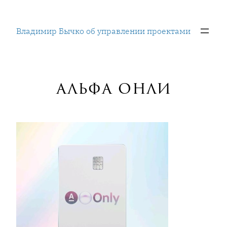
Перейти
к
Владимир Бычко об управлении проектами
содержимому
альфа онли