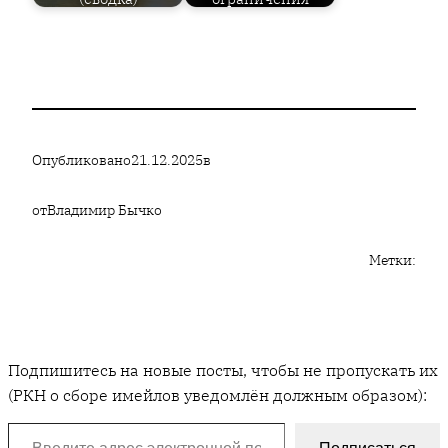
Опубликовано
21.12.2025
в
от
Владимир Бычко
Метки:
Подпишитесь на новые посты, чтобы не пропускать их
(РКН о сборе имейлов уведомлён должным образом):
Введите адрес электронной почты…